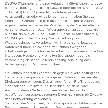
DSGVO (Wahrnehmung einer Aufgabe im öffentlichen Interesse
oder in Ausübung öffentlicher Gewalt) oder auf Art. 6 Abs. 1 Satz
1 Buchst. f) DSGVO (berechtigtes Interesse des
Verantwortlichen oder eines Dritten) beruht, haben Sie das
Recht, aus Gründen, die sich aus Ihrer besonderen Situation
ergeben, jederzeit gegen die Verarbeitung der Sie betreffenden
personenbezogenen Daten Widerspruch einzulegen. Das gilt
auch für ein auf Art. 6 Abs. 1 Satz 1 Buchst. e) oder Buchst. f)
DSGVO gestütztes Profiling. Nach Ausübung des
Widerspruchsrechts verarbeiten wir Ihre personenbezogenen
Daten nicht mehr, es sei denn, wir können zwingende
schutzwürdige Gründe für die Verarbeitung nachweisen, die Ihre
Interessen, Rechte und Freiheiten überwiegen, oder die
Verarbeitung dient der Geltendmachung, Ausübung oder
Verteidigung von Rechtsansprüchen.
Sie können jederzeit Widerspruch gegen die Verarbeitung der
Sie betreffenden personenbezogenen Daten zu Zwecken der
Direktwerbung einlegen. Das gilt auch für ein Profiling, das mit
einer solchen Direktwerbung in Verbindung steht. Nach
Ausübung dieses Widerspruchsrechts werden wir die
betreffenden personenbezogenen Daten nicht mehr für Zwecke
der Direktwerbung verwenden.
Sie haben die Möglichkeit, den Widerspruch per E-Mail oder per
Post an unsere zu Beginn dieser Datenschutzerklärung