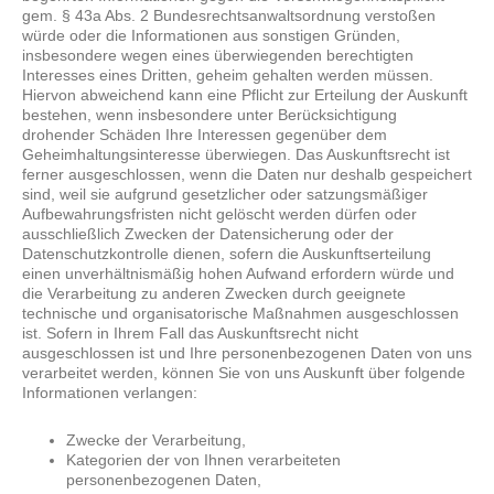
gem. § 43a Abs. 2 Bundesrechtsanwaltsordnung verstoßen
würde oder die Informationen aus sonstigen Gründen,
insbesondere wegen eines überwiegenden berechtigten
Interesses eines Dritten, geheim gehalten werden müssen.
Hiervon abweichend kann eine Pflicht zur Erteilung der Auskunft
bestehen, wenn insbesondere unter Berücksichtigung
drohender Schäden Ihre Interessen gegenüber dem
Geheimhaltungsinteresse überwiegen. Das Auskunftsrecht ist
ferner ausgeschlossen, wenn die Daten nur deshalb gespeichert
sind, weil sie aufgrund gesetzlicher oder satzungsmäßiger
Aufbewahrungsfristen nicht gelöscht werden dürfen oder
ausschließlich Zwecken der Datensicherung oder der
Datenschutzkontrolle dienen, sofern die Auskunftserteilung
einen unverhältnismäßig hohen Aufwand erfordern würde und
die Verarbeitung zu anderen Zwecken durch geeignete
technische und organisatorische Maßnahmen ausgeschlossen
ist. Sofern in Ihrem Fall das Auskunftsrecht nicht
ausgeschlossen ist und Ihre personenbezogenen Daten von uns
verarbeitet werden, können Sie von uns Auskunft über folgende
Informationen verlangen:
Zwecke der Verarbeitung,
Kategorien der von Ihnen verarbeiteten
personenbezogenen Daten,