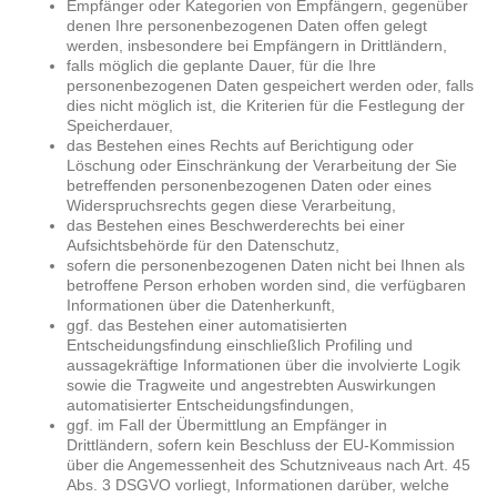
Empfänger oder Kategorien von Empfängern, gegenüber
denen Ihre personenbezogenen Daten offen gelegt
werden, insbesondere bei Empfängern in Drittländern,
falls möglich die geplante Dauer, für die Ihre
personenbezogenen Daten gespeichert werden oder, falls
dies nicht möglich ist, die Kriterien für die Festlegung der
Speicherdauer,
das Bestehen eines Rechts auf Berichtigung oder
Löschung oder Einschränkung der Verarbeitung der Sie
betreffenden personenbezogenen Daten oder eines
Widerspruchsrechts gegen diese Verarbeitung,
das Bestehen eines Beschwerderechts bei einer
Aufsichtsbehörde für den Datenschutz,
sofern die personenbezogenen Daten nicht bei Ihnen als
betroffene Person erhoben worden sind, die verfügbaren
Informationen über die Datenherkunft,
ggf. das Bestehen einer automatisierten
Entscheidungsfindung einschließlich Profiling und
aussagekräftige Informationen über die involvierte Logik
sowie die Tragweite und angestrebten Auswirkungen
automatisierter Entscheidungsfindungen,
ggf. im Fall der Übermittlung an Empfänger in
Drittländern, sofern kein Beschluss der EU-Kommission
über die Angemessenheit des Schutzniveaus nach Art. 45
Abs. 3 DSGVO vorliegt, Informationen darüber, welche