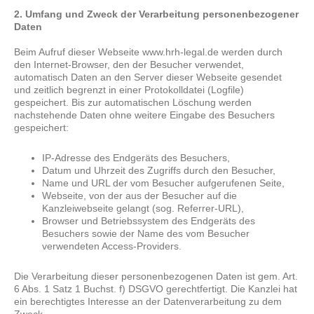
2. Umfang und Zweck der Verarbeitung personenbezogener
Daten
Beim Aufruf dieser Webseite www.hrh-legal.de werden durch
den Internet-Browser, den der Besucher verwendet,
automatisch Daten an den Server dieser Webseite gesendet
und zeitlich begrenzt in einer Protokolldatei (Logfile)
gespeichert. Bis zur automatischen Löschung werden
nachstehende Daten ohne weitere Eingabe des Besuchers
gespeichert:
IP-Adresse des Endgeräts des Besuchers,
Datum und Uhrzeit des Zugriffs durch den Besucher,
Name und URL der vom Besucher aufgerufenen Seite,
Webseite, von der aus der Besucher auf die
Kanzleiwebseite gelangt (sog. Referrer-URL),
Browser und Betriebssystem des Endgeräts des
Besuchers sowie der Name des vom Besucher
verwendeten Access-Providers.
Die Verarbeitung dieser personenbezogenen Daten ist gem. Art.
6 Abs. 1 Satz 1 Buchst. f) DSGVO gerechtfertigt. Die Kanzlei hat
ein berechtigtes Interesse an der Datenverarbeitung zu dem